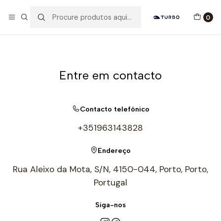
Envio grátis a partir de 60euros
0
Início
Contacto
Entre em contacto
Contacto telefónico
+351963143828
Endereço
Rua Aleixo da Mota, S/N, 4150-044, Porto, Porto,
Portugal
Siga-nos