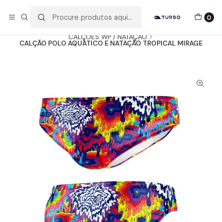
Envio grátis a partir de 60euros
0
Início
Catálogo
HOMEM / MENINO
CALÇÕES WP / NATAÇÃO
CALÇÃO POLO AQUÁTICO E NATAÇÃO TROPICAL MIRAGE