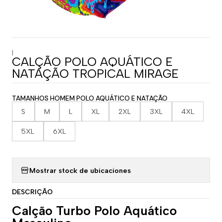
|
CALÇÃO POLO AQUÁTICO E
NATAÇÃO TROPICAL MIRAGE
TAMANHOS HOMEM POLO AQUÁTICO E NATAÇÃO
S
M
L
XL
2XL
3XL
4XL
5XL
6XL
Mostrar stock de ubicaciones
DESCRIÇÃO
Calção Turbo Polo Aquático