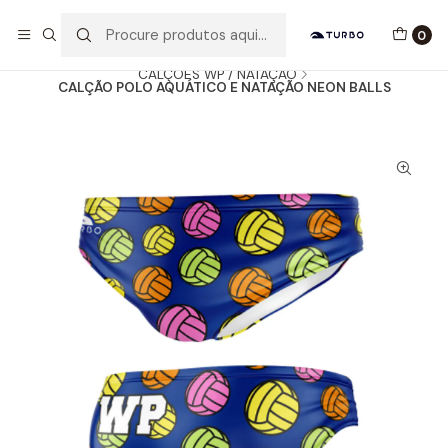
Envio grátis a partir de 60euros
0
Início
Catálogo
HOMEM / MENINO
CALÇÕES WP / NATAÇÃO
CALÇÃO POLO AQUÁTICO E NATAÇÃO NEON BALLS