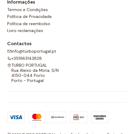
Informações
cordão ajustável para melhor adaptabilidade.
Termos e Condições
Política de Privacidade
Política de reembolso
Livro reclamações
Contactos
info@turboportugal.pt
+351963143828
TURBO PORTUGAL
Rua Aleixo da Mota, S/N
4150-044 Porto
Porto - Portugal