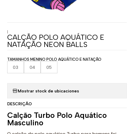
|
CALÇÃO POLO AQUÁTICO E
NATAÇÃO NEON BALLS
TAMANHOS MENINO POLO AQUÁTICO E NATAÇÃO
03
04
05
Mostrar stock de ubicaciones
DESCRIÇÃO
Calção Turbo Polo Aquático
Masculino
O calção de polo aquático Turbo para homens foi