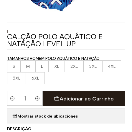
|
CALÇÃO POLO AQUÁTICO E
NATAÇÃO LEVEL UP
TAMANHOS HOMEM POLO AQUÁTICO E NATAÇÃO
S
M
L
XL
2XL
3XL
4XL
5XL
6XL
Adicionar ao Carrinho
Quantidade
Mostrar stock de ubicaciones
DESCRIÇÃO