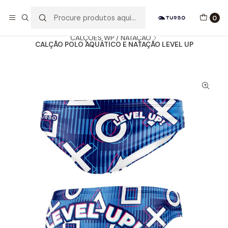
Envio grátis a partir de 60euros
0
Início
Catálogo
HOMEM / MENINO
CALÇÕES WP / NATAÇÃO
CALÇÃO POLO AQUÁTICO E NATAÇÃO LEVEL UP