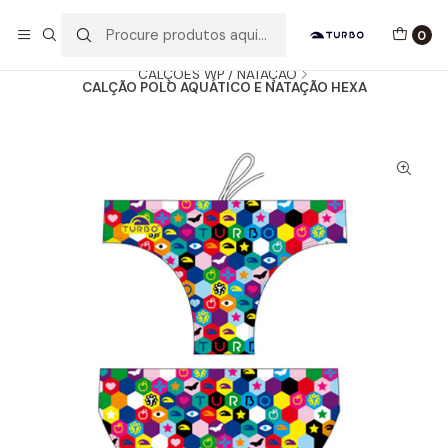
Envio grátis a partir de 60euros
0
Início
Catálogo
HOMEM / MENINO
CALÇÕES WP / NATAÇÃO
CALÇÃO POLO AQUÁTICO E NATAÇÃO HEXA