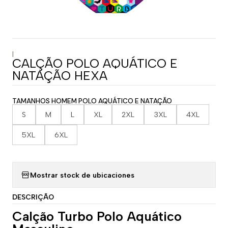
|
CALÇÃO POLO AQUÁTICO E
NATAÇÃO HEXA
TAMANHOS HOMEM POLO AQUÁTICO E NATAÇÃO
S
M
L
XL
2XL
3XL
4XL
5XL
6XL
Mostrar stock de ubicaciones
DESCRIÇÃO
Calção Turbo Polo Aquático