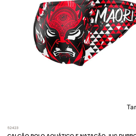
Ta
52423