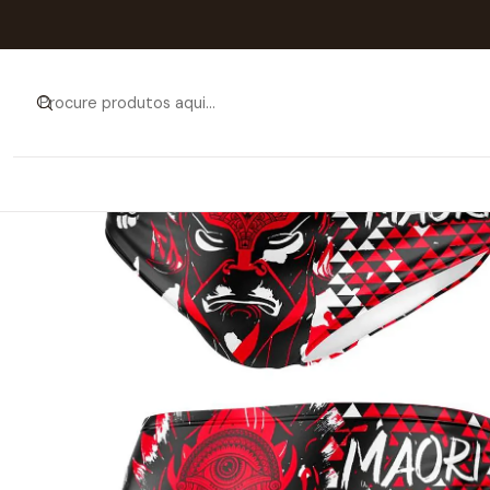
Início
Catálogo
HOM