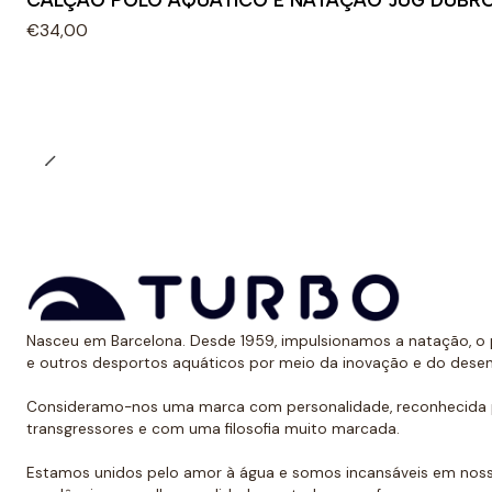
CALÇÃO POLO AQUÁTICO E NATAÇÃO JUG DUBR
€34,00
Nasceu em Barcelona. Desde 1959, impulsionamos a natação, o p
e outros desportos aquáticos por meio da inovação e do dese
Consideramo-nos uma marca com personalidade, reconhecida p
transgressores e com uma filosofia muito marcada.
Estamos unidos pelo amor à água e somos incansáveis em noss