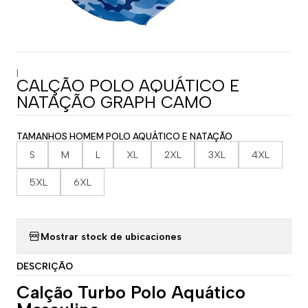
|
CALÇÃO POLO AQUÁTICO E
NATAÇÃO GRAPH CAMO
TAMANHOS HOMEM POLO AQUÁTICO E NATAÇÃO
S
M
L
XL
2XL
3XL
4XL
5XL
6XL
Mostrar stock de ubicaciones
DESCRIÇÃO
Calção Turbo Polo Aquático