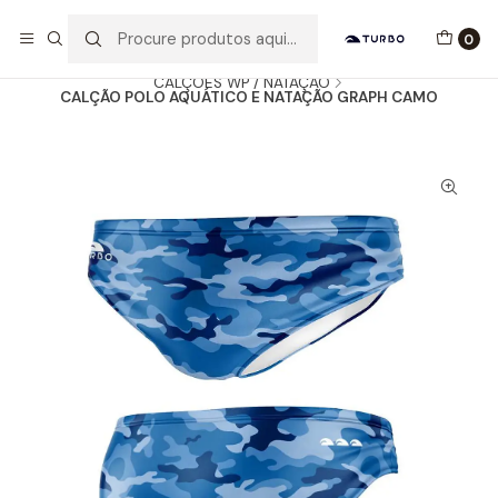
Envio grátis a partir de 60euros
0
Início
Catálogo
HOMEM / MENINO
CALÇÕES WP / NATAÇÃO
CALÇÃO POLO AQUÁTICO E NATAÇÃO GRAPH CAMO