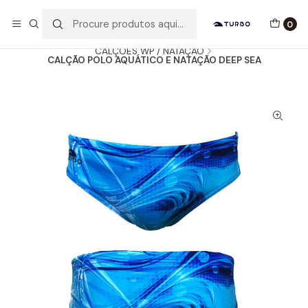
Envio grátis a partir de 60euros
0
Início
Catálogo
HOMEM / MENINO
CALÇÕES WP / NATAÇÃO
CALÇÃO POLO AQUÁTICO E NATAÇÃO DEEP SEA