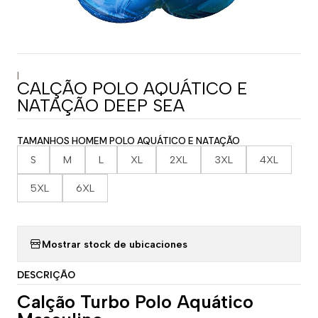
|
CALÇÃO POLO AQUÁTICO E
NATAÇÃO DEEP SEA
TAMANHOS HOMEM POLO AQUÁTICO E NATAÇÃO
S
M
L
XL
2XL
3XL
4XL
5XL
6XL
Mostrar stock de ubicaciones
DESCRIÇÃO
Calção Turbo Polo Aquático