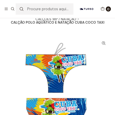
Envio grátis a partir de 60euros
0
Início
Catálogo
HOMEM / MENINO
CALÇÕES WP / NATAÇÃO
CALÇÃO POLO AQUÁTICO E NATAÇÃO CUBA COCO TAXI