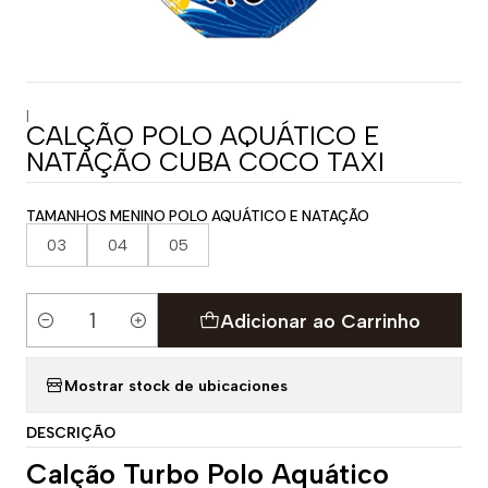
|
CALÇÃO POLO AQUÁTICO E
NATAÇÃO CUBA COCO TAXI
TAMANHOS MENINO POLO AQUÁTICO E NATAÇÃO
03
04
05
Adicionar ao Carrinho
Quantidade
Mostrar stock de ubicaciones
DESCRIÇÃO
Calção Turbo Polo Aquático