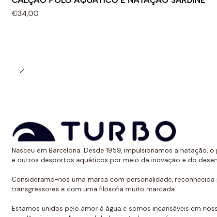
CALÇÃO POLO AQUÁTICO E NATAÇÃO SARDINE
€34,00
Nasceu em Barcelona. Desde 1959, impulsionamos a natação, o p
e outros desportos aquáticos por meio da inovação e do dese
Consideramo-nos uma marca com personalidade, reconhecida p
transgressores e com uma filosofia muito marcada.
Estamos unidos pelo amor à água e somos incansáveis em noss