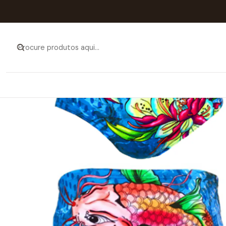
Início
Catálogo
HOM