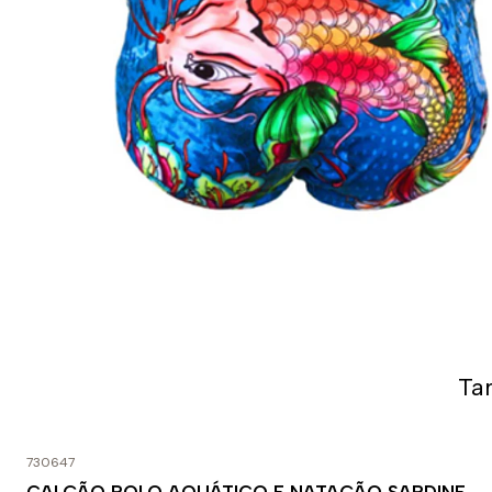
Ta
730647