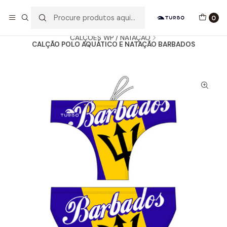
Envio grátis a partir de 60euros
0
Início
Catálogo
HOMEM / MENINO
CALÇÕES WP / NATAÇÃO
CALÇÃO POLO AQUÁTICO E NATAÇÃO BARBADOS