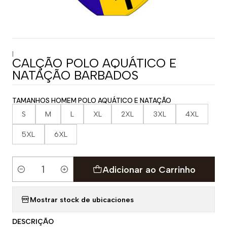
|
CALÇÃO POLO AQUÁTICO E
NATAÇÃO BARBADOS
TAMANHOS HOMEM POLO AQUÁTICO E NATAÇÃO
S
M
L
XL
2XL
3XL
4XL
5XL
6XL
Adicionar ao Carrinho
Quantidade
Mostrar stock de ubicaciones
DESCRIÇÃO