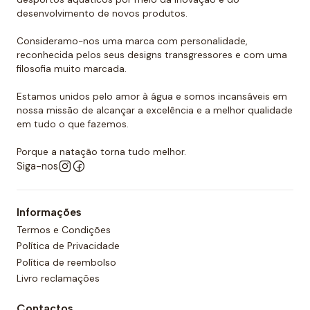
que o ar escape do interior.
desenvolvimento de novos produtos.
Consideramo-nos uma marca com personalidade,
reconhecida pelos seus designs transgressores e com uma
filosofia muito marcada.
Estamos unidos pelo amor à água e somos incansáveis em
nossa missão de alcançar a excelência e a melhor qualidade
em tudo o que fazemos.
Porque a natação torna tudo melhor.
Siga-nos
Informações
Termos e Condições
Política de Privacidade
Política de reembolso
Livro reclamações
Contactos